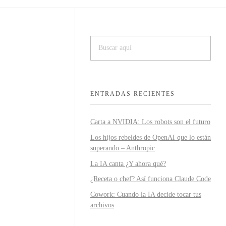
ENTRADAS RECIENTES
Carta a NVIDIA: Los robots son el futuro
Los hijos rebeldes de OpenAI que lo están
superando – Anthropic
La IA canta ¿Y ahora qué?
¿Receta o chef? Así funciona Claude Code
Cowork: Cuando la IA decide tocar tus
archivos