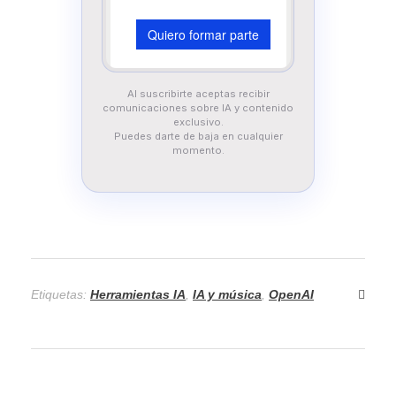
Al suscribirte aceptas recibir
comunicaciones sobre IA y contenido
exclusivo.
Puedes darte de baja en cualquier
momento.
Etiquetas:
Herramientas IA
,
IA y música
,
OpenAI