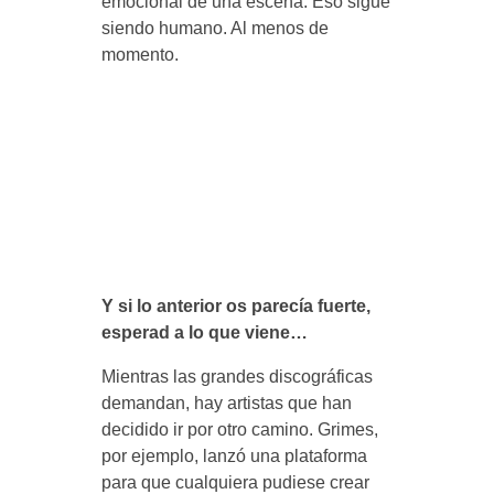
emocional de una escena. Eso sigue
siendo humano. Al menos de
momento.
Y si lo anterior os parecía fuerte,
esperad a lo que viene…
Mientras las grandes discográficas
demandan, hay artistas que han
decidido ir por otro camino. Grimes,
por ejemplo, lanzó una plataforma
para que cualquiera pudiese crear