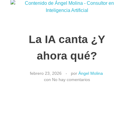
La IA canta ¿Y
ahora qué?
febrero 23, 2026
por
Ángel Molina
con
No hay comentarios