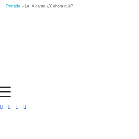
Portada
»
La IA canta ¿Y ahora qué?