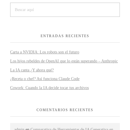
ENTRADAS RECIENTES
Carta a NVIDIA: Los robots son el futuro
Los hijos rebeldes de OpenAI que lo están superando – Anthropic
La IA canta ¿Y ahora qué?
¿Receta o chef? Así funciona Claude Code
Cowork: Cuando la IA decide tocar tus archivos
COMENTARIOS RECIENTES
admin
en
Comparativa de Herramientas de IA Generativa en