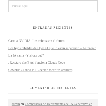
ENTRADAS RECIENTES
Carta a NVIDIA: Los robots son el futuro
Los hijos rebeldes de OpenAI que lo están superando – Anthropic
La IA canta ¿Y ahora qué?
¿Receta o chef? Así funciona Claude Code
Cowork: Cuando la IA decide tocar tus archivos
COMENTARIOS RECIENTES
admin
en
Comparativa de Herramientas de IA Generativa en